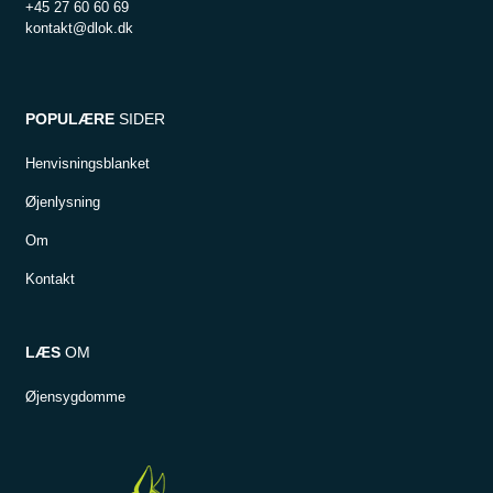
+45 27 60 60 69
kontakt@dlok.dk
POPULÆRE
SIDER
Henvisningsblanket
Øjenlysning
Om
Kontakt
LÆS
OM
Øjensygdomme