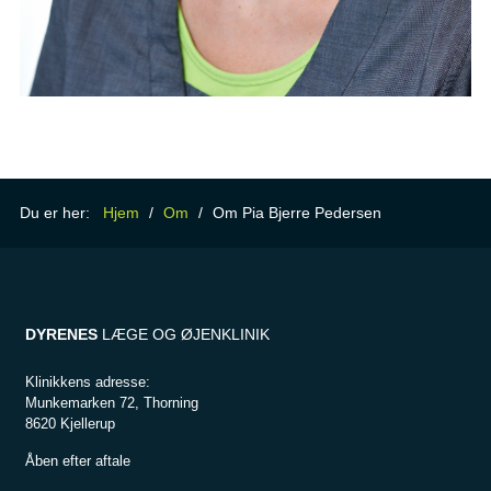
Du er her:
Hjem
/
Om
/
Om Pia Bjerre Pedersen
DYRENES
LÆGE OG ØJENKLINIK
Klinikkens adresse:
Munkemarken 72, Thorning
8620 Kjellerup
Åben efter aftale