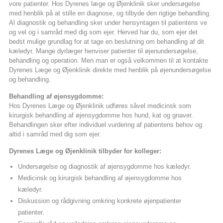
vore patienter. Hos Dyrenes læge og Øjenklinik sker undersøgelse
med henblik på at stille en diagnose, og tilbyde den rigtige behandling.
Al diagnostik og behandling sker under hensyntagen til patientens ve
og vel og i samråd med dig som ejer. Herved har du, som ejer det
bedst mulige grundlag for at tage en beslutning om behandling af dit
kæledyr. Mange dyrlæger henviser patienter til øjenundersøgelse,
behandling og operation. Men man er også velkommen til at kontakte
Dyrenes Læge og Øjenklinik direkte med henblik på øjenundersøgelse
og behandling.
Behandling af øjensygdomme:
Hos Dyrenes Læge og Øjenklinik udføres såvel medicinsk som
kirurgisk behandling af øjensygdomme hos hund, kat og gnaver.
Behandlingen sker efter individuel vurdering af patientens behov og
altid i samråd med dig som ejer.
Dyrenes Læge og Øjenklinik tilbyder for kolleger:
Undersøgelse og diagnostik af øjensygdomme hos kæledyr.
Medicinsk og kirurgisk behandling af øjensygdomme hos
kæledyr.
Diskussion og rådgivning omkring konkrete øjenpatienter
patienter.