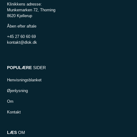
Klinikkens adresse:
Munkemarken 72, Thorning
8620 Kjellerup
Åben efter aftale
+45 27 60 60 69
kontakt@dlok.dk
POPULÆRE
SIDER
Henvisningsblanket
Øjenlysning
Om
Kontakt
LÆS
OM