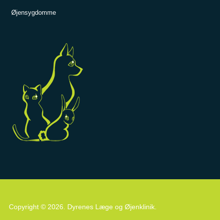
Øjensygdomme
Copyright © 2026. Dyrenes Læge og Øjenklinik.